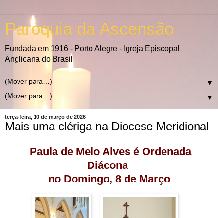
Paróquia da Ascensão
Fundada em 1916 - Porto Alegre - Igreja Episcopal
Anglicana do Brasil
▼
▼
terça-feira, 10 de março de 2026
Mais uma clériga na Diocese Meridional
Paula de Melo Alves é Ordenada
Diácona
no Domingo, 8 de Março