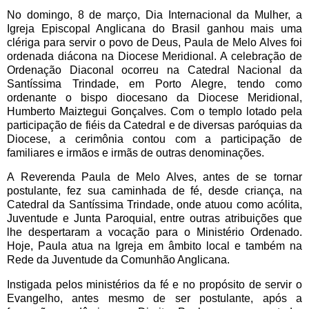
No domingo, 8 de março, Dia Internacional da Mulher, a
Igreja Episcopal Anglicana do Brasil ganhou mais uma
clériga para servir o povo de Deus, Paula de Melo Alves foi
ordenada diácona na Diocese Meridional. A celebração de
Ordenação Diaconal ocorreu na Catedral Nacional da
Santíssima Trindade, em Porto Alegre, tendo como
ordenante o bispo diocesano da Diocese Meridional,
Humberto Maiztegui Gonçalves. Com o templo lotado pela
participação de fiéis da Catedral e de diversas paróquias da
Diocese, a cerimônia contou com a participação de
familiares e irmãos e irmãs de outras denominações.
A Reverenda Paula de Melo Alves, antes de se tornar
postulante, fez sua caminhada de fé, desde criança, na
Catedral da Santíssima Trindade, onde atuou como acólita,
Juventude e Junta Paroquial, entre outras atribuições que
lhe despertaram a vocação para o Ministério Ordenado.
Hoje, Paula atua na Igreja em âmbito local e também na
Rede da Juventude da Comunhão Anglicana.
Instigada pelos ministérios da fé e no propósito de servir o
Evangelho, antes mesmo de ser postulante, após a