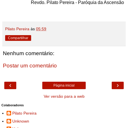
Revdo. Pilato Pereira - Paróquia da Ascensão
Pilato Pereira
às
05:59
Compartilhar
Nenhum comentário:
Postar um comentário
‹
›
Página inicial
Ver versão para a web
Colaboradores
Pilato Pereira
Unknown