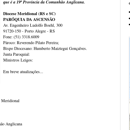
que é a 19ª Província da Comunhão Anglicana.
Diocese Meridional (RS e SC)
PARÓQUIA DA ASCENSÃO
Av. Engenheiro Ludolfo Boehl, 300
91720-150 - Porto Alegre - RS
Fone: (51) 3318.6009
Pároco: Reverendo Pilato Pereira;
Bispo Diocesano: Humberto Maiztegui Gonçalves.
Junta Paroquial:
Ministros Leigos:
Em breve atualizações...
e Meridional
hão Anglicana