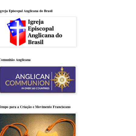
Igreja Episcopal Anglicana do Brasil
Comunhão Anglicana
Tempo para a Criação e Movimento Franciscano