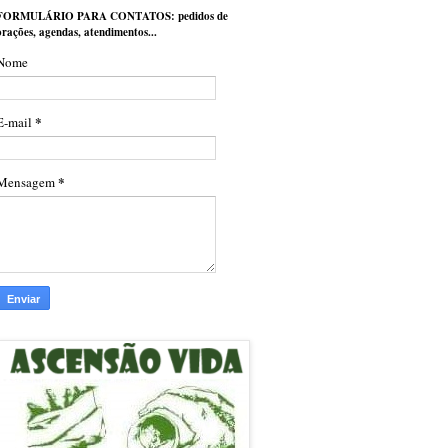
FORMULÁRIO PARA CONTATOS: pedidos de
orações, agendas, atendimentos...
Nome
*
E-mail
*
Mensagem