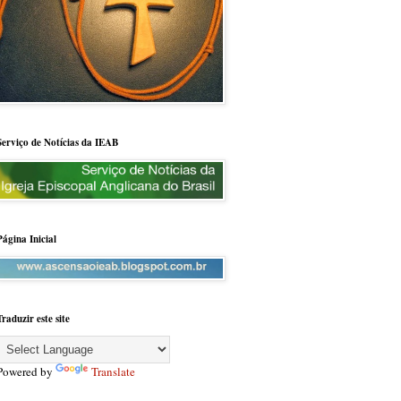
Serviço de Notícias da IEAB
Página Inicial
Traduzir este site
Powered by
Translate