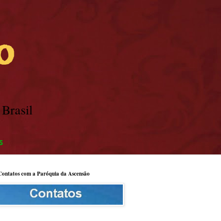
o
 Brasil
s
Contatos com a Paróquia da Ascensão