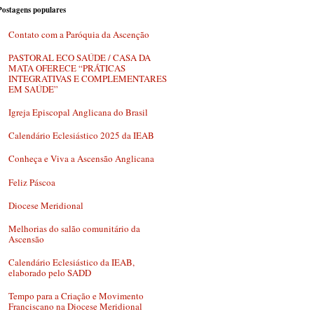
Postagens populares
Contato com a Paróquia da Ascenção
PASTORAL ECO SAÚDE / CASA DA
MATA OFERECE “PRÁTICAS
INTEGRATIVAS E COMPLEMENTARES
EM SAÚDE”
Igreja Episcopal Anglicana do Brasil
Calendário Eclesiástico 2025 da IEAB
Conheça e Viva a Ascensão Anglicana
Feliz Páscoa
Diocese Meridional
Melhorias do salão comunitário da
Ascensão
Calendário Eclesiástico da IEAB,
elaborado pelo SADD
Tempo para a Criação e Movimento
Franciscano na Diocese Meridional