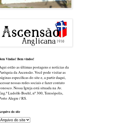
Bem Vindas! Bem vindos!
Aqui estão as últimas postagens e notícias da
Paróquia da Ascensão. Você pode visitar as
páginas específicas do site e, a partir daqui,
acessar nossas redes sociais e fazer contato
conosco. Nossa Igreja está situada na Av.
Eng.º Ludolfo Boehl, nº 300, Teresópolis,
Porto Alegre / RS.
Arquivo do site