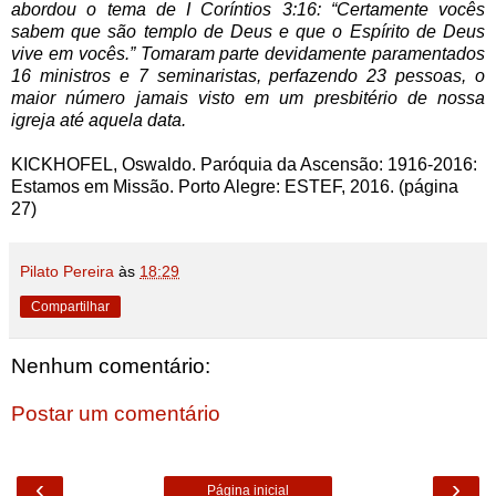
abordou o tema de I Coríntios 3:16: “Certamente vocês
sabem que são templo de Deus e que o Espírito de Deus
vive em vocês.” Tomaram parte devidamente paramentados
16 ministros e 7 seminaristas, perfazendo 23 pessoas, o
maior número jamais visto em um presbitério de nossa
igreja até aquela data.
KICKHOFEL, Oswaldo. Paróquia da Ascensão: 1916-2016:
Estamos em Missão. Porto Alegre: ESTEF, 2016. (página
27)
Pilato Pereira
às
18:29
Compartilhar
Nenhum comentário:
Postar um comentário
‹
›
Página inicial