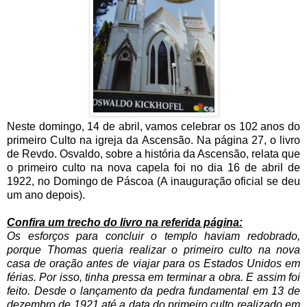
Neste domingo, 14 de abril, vamos celebrar os 102 anos do
primeiro Culto na igreja da Ascensão. Na página 27, o livro
de Revdo. Osvaldo, sobre a história da Ascensão, relata que
o primeiro culto na nova capela foi no dia 16 de abril de
1922, no Domingo de Páscoa (A inauguração oficial se deu
um ano depois).
Confira um trecho do livro na referida página:
Os esforços para concluir o templo haviam redobrado,
porque Thomas queria realizar o primeiro culto na nova
casa de oração antes de viajar para os Estados Unidos em
férias. Por isso, tinha pressa em terminar a obra. E assim foi
feito. Desde o lançamento da pedra fundamental em 13 de
dezembro de 1921 até a data do primeiro culto realizado em